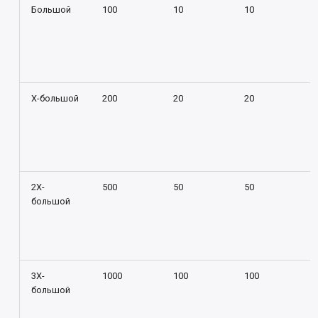
Большой
100
10
10
X-большой
200
20
20
2X-
500
50
50
большой
3X-
1000
100
100
большой