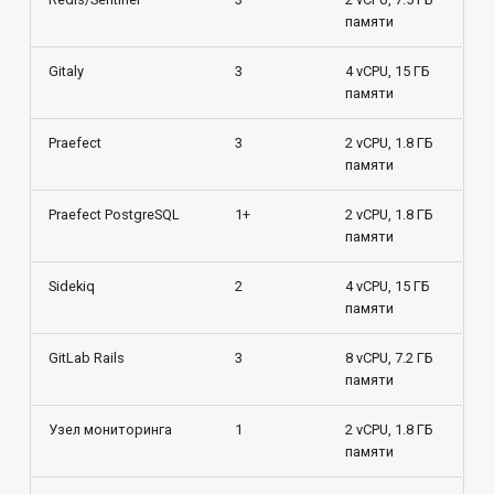
памяти
Gitaly
3
4 vCPU, 15 ГБ
памяти
Praefect
3
2 vCPU, 1.8 ГБ
памяти
Praefect PostgreSQL
1+
2 vCPU, 1.8 ГБ
памяти
Sidekiq
2
4 vCPU, 15 ГБ
памяти
GitLab Rails
3
8 vCPU, 7.2 ГБ
памяти
Узел мониторинга
1
2 vCPU, 1.8 ГБ
памяти