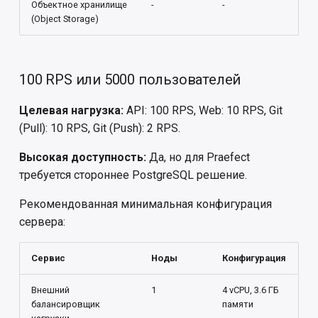
Объектное хранилище
-
-
(Object Storage)
100 RPS или 5000 пользователей
Целевая нагрузка:
API: 100 RPS, Web: 10 RPS, Git
(Pull): 10 RPS, Git (Push): 2 RPS.
Высокая доступность:
Да, но для Praefect
требуется стороннее PostgreSQL решение.
Рекомендованная минимальная конфигурация
сервера:
Сервис
Ноды
Конфигурация
Внешний
1
4 vCPU, 3.6 ГБ
балансировщик
памяти