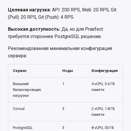
Целевая нагрузка:
API: 200 RPS, Web: 20 RPS, Git
(Pull): 20 RPS, Git (Push): 4 RPS.
Высокая доступность:
Да, но для Praefect
требуется стороннее PostgreSQL решение.
Рекомендованная минимальная конфигурация
сервера:
Сервис
Ноды
Конфигурация
Внешний
1
4 vCPU, 3.6 ГБ
балансировщик
памяти
нагрузки
Consul
3
2 vCPU, 1.8 ГБ
памяти
PostgreSQL
3
8 vCPU, 30 ГБ