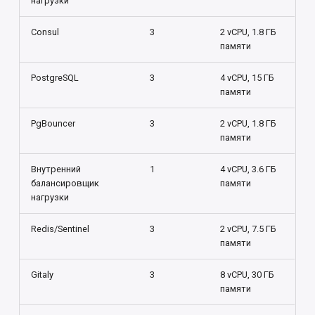
нагрузки
Consul
3
2 vCPU, 1.8 ГБ
памяти
PostgreSQL
3
4 vCPU, 15 ГБ
памяти
PgBouncer
3
2 vCPU, 1.8 ГБ
памяти
Внутренний
1
4 vCPU, 3.6 ГБ
балансировщик
памяти
нагрузки
Redis/Sentinel
3
2 vCPU, 7.5 ГБ
памяти
Gitaly
3
8 vCPU, 30 ГБ
памяти