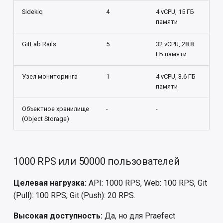
Sidekiq
4
4 vCPU, 15 ГБ
памяти
GitLab Rails
5
32 vCPU, 28.8
ГБ памяти
Узел мониторинга
1
4 vCPU, 3.6 ГБ
памяти
Объектное хранилище
-
-
(Object Storage)
1000 RPS или 50000 пользователей
Целевая нагрузка:
API: 1000 RPS, Web: 100 RPS, Git
(Pull): 100 RPS, Git (Push): 20 RPS.
Высокая доступность:
Да, но для Praefect