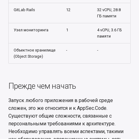
GitLab Rails
12
32 vCPU, 28.8
ГБ памяти
Узел мониторинга
1
4 vCPU, 3.6 ГБ
памяти
Объектное хранилище
-
-
(Object Storage)
Прежде чем начать
Запуск любого приложения в рабочей среде
сложен, это же относится и к AppSec.Code.
Существуют общие сложности, связанные с
персональными требованиями к архитектуре.
Необходимо управлять всеми аспектами, такими