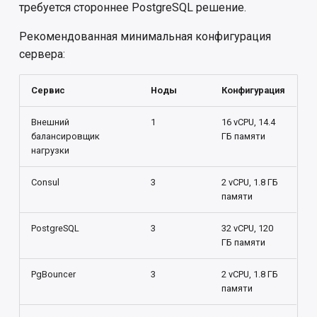
требуется стороннее PostgreSQL решение.
Рекомендованная минимальная конфигурация
сервера:
Сервис
Ноды
Конфигурация
Внешний
1
16 vCPU, 14.4
балансировщик
ГБ памяти
нагрузки
Consul
3
2 vCPU, 1.8 ГБ
памяти
PostgreSQL
3
32 vCPU, 120
ГБ памяти
PgBouncer
3
2 vCPU, 1.8 ГБ
памяти