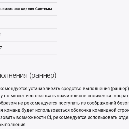
нимальная версия Системы
1
7
олнения (раннер)
комендуется устанавливать средство выполнения (раннер)
у он может использовать значительное количество операт
образом не рекомендуется поступать из соображений безоп
я команд будет использоваться оболочка командной строк
ьзовать возможности CI, рекомендуется использовать отд
выполнения.