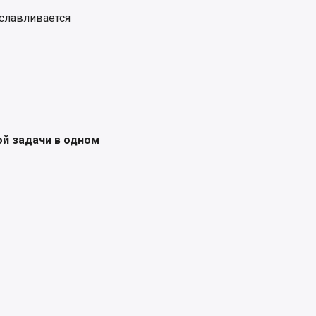
уславливается
й задачи в одном