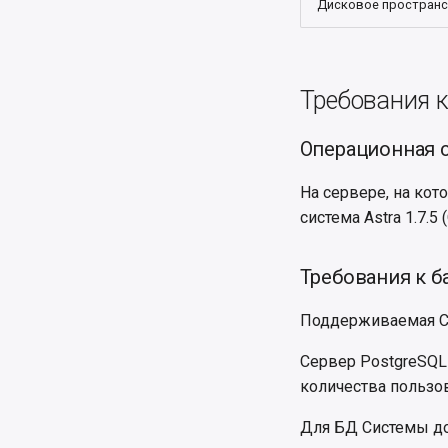
Дисковое простран
Требования 
Операционная 
На сервере, на кот
система Astra 1.7.5 
Требования к б
Поддерживаемая СУ
Сервер PostgreSQL 
количества пользов
Для БД Системы д