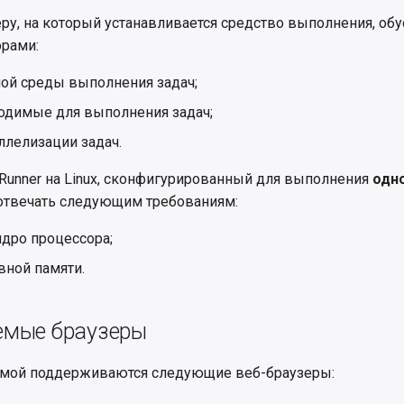
ру, на который устанавливается средство выполнения, об
рами:
ой среды выполнения задач;
одимые для выполнения задач;
ллелизации задач.
 Runner на Linux, сконфигурированный для выполнения
одно
 отвечать следующим требованиям:
ядро процессора;
вной памяти.
емые браузеры
емой поддерживаются следующие веб-браузеры: