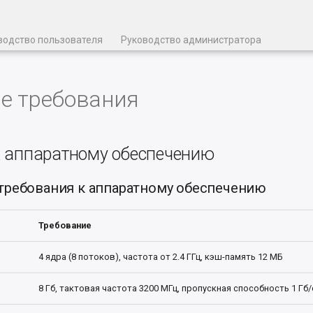
водство пользователя
Руководство администратора
е требования
к аппаратному обеспечению
ребования к аппаратному обеспечению
Требование
4 ядра (8 потоков), частота от 2.4 ГГц, кэш-память 12 МБ
8 Гб, тактовая частота 3200 МГц, пропускная способность 1 Гб/