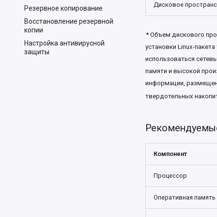
Дисковое простран
Резервное копирование
Восстановление резервной
копии
* Объем дискового пр
Настройка антивирусной
установки Linux-пакета
защиты
использоваться сетев
памяти и высокой про
информации, размещенн
твердотельных накопи
Рекомендуемые
Компонент
Процессор
Оперативная память