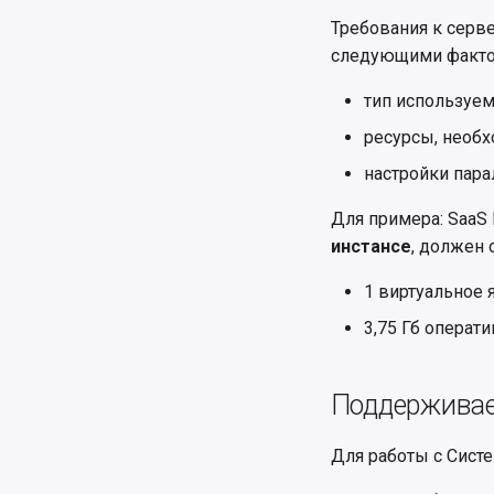
Требования к серве
следующими факто
тип используем
ресурсы, необх
настройки пара
Для примера: SaaS
инстансе
, должен
1 виртуальное 
3,75 Гб операти
Поддержива
Для работы с Сист