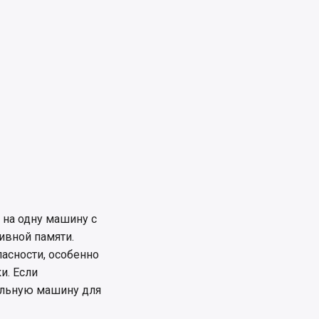
 на одну машину с
ивной памяти.
асности, особенно
и. Если
ельную машину для