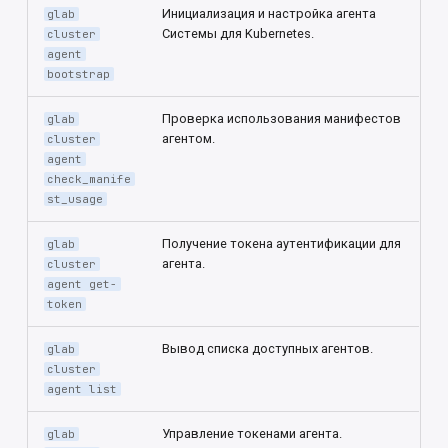
Инициализация и настройка агента
glab
Системы для Kubernetes.
cluster
agent
bootstrap
Проверка использования манифестов
glab
агентом.
cluster
agent
check_manife
st_usage
Получение токена аутентификации для
glab
агента.
cluster
agent get-
token
Вывод списка доступных агентов.
glab
cluster
agent list
Управление токенами агента.
glab