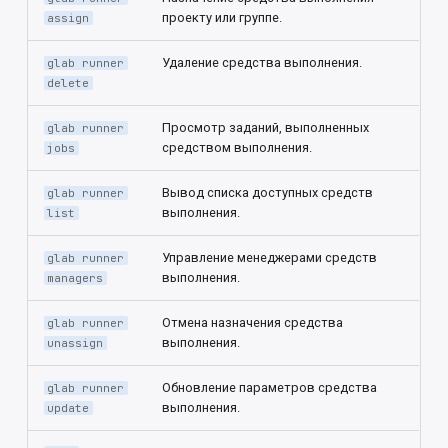
проекту или группе.
assign
Удаление средства выполнения.
glab runner
delete
Просмотр заданий, выполненных
glab runner
средством выполнения.
jobs
Вывод списка доступных средств
glab runner
выполнения.
list
Управление менеджерами средств
glab runner
выполнения.
managers
Отмена назначения средства
glab runner
выполнения.
unassign
Обновление параметров средства
glab runner
выполнения.
update