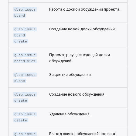
Работа с доской обсуждений проекта.
glab issue
board
Создание новой доски обсуждений.
glab issue
board
create
Просмотр существующей доски
glab issue
обсуждений.
board view
Закрытие обсуждения.
glab issue
close
Создание нового обсуждения.
glab issue
create
Удаление обсуждения.
glab issue
delete
Вывод списка обсуждений проекта.
glab issue